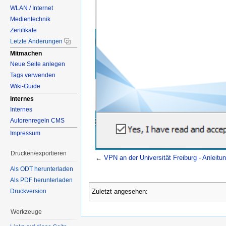
WLAN / Internet
Medientechnik
Zertifikate
Letzte Änderungen
Mitmachen
Neue Seite anlegen
Tags verwenden
Wiki-Guide
Internes
Internes
Autorenregeln CMS
Impressum
Drucken/exportieren
←
VPN an der Universität Freiburg - Anleit
Als ODT herunterladen
Als PDF herunterladen
Druckversion
Zuletzt angesehen:
Werkzeuge