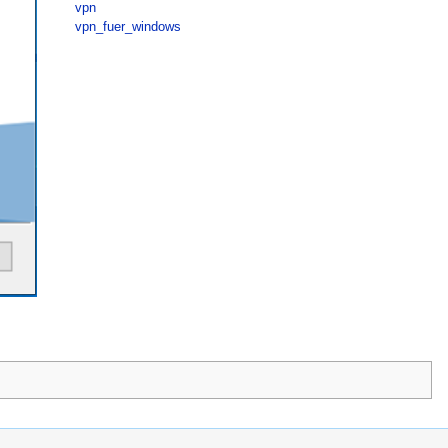
vpn
vpn_fuer_windows