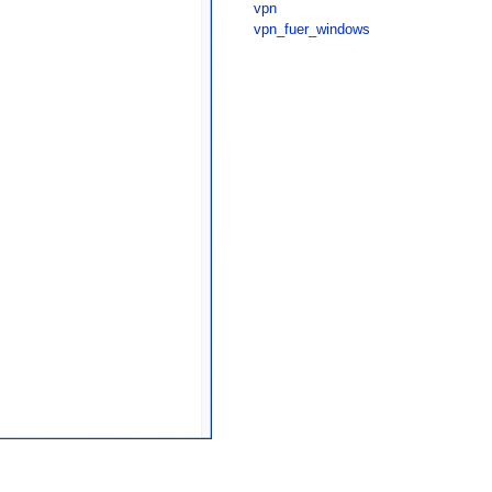
vpn
vpn_fuer_windows