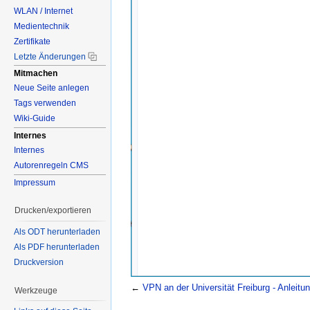
WLAN / Internet
Medientechnik
Zertifikate
Letzte Änderungen
Mitmachen
Neue Seite anlegen
Tags verwenden
Wiki-Guide
Internes
Internes
Autorenregeln CMS
Impressum
Drucken/exportieren
Als ODT herunterladen
Als PDF herunterladen
Druckversion
←
VPN an der Universität Freiburg - Anleit
Werkzeuge