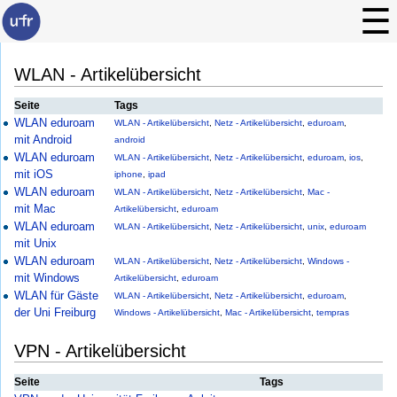
WLAN - Artikelübersicht
Seite
Tags
WLAN eduroam
WLAN - Artikelübersicht
,
Netz - Artikelübersicht
,
eduroam
,
mit Android
android
WLAN eduroam
WLAN - Artikelübersicht
,
Netz - Artikelübersicht
,
eduroam
,
ios
,
mit iOS
iphone
,
ipad
WLAN eduroam
WLAN - Artikelübersicht
,
Netz - Artikelübersicht
,
Mac -
mit Mac
Artikelübersicht
,
eduroam
WLAN eduroam
WLAN - Artikelübersicht
,
Netz - Artikelübersicht
,
unix
,
eduroam
mit Unix
WLAN eduroam
WLAN - Artikelübersicht
,
Netz - Artikelübersicht
,
Windows -
mit Windows
Artikelübersicht
,
eduroam
WLAN für Gäste
WLAN - Artikelübersicht
,
Netz - Artikelübersicht
,
eduroam
,
der Uni Freiburg
Windows - Artikelübersicht
,
Mac - Artikelübersicht
,
tempras
VPN - Artikelübersicht
Seite
Tags